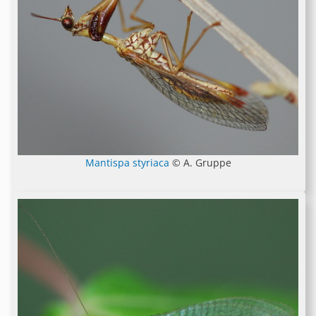
Mantispa styriaca
© A. Gruppe