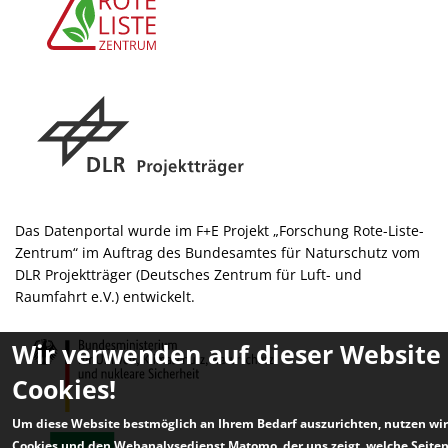
Das Datenportal wurde im F+E Projekt „Forschung Rote-Liste-
Zentrum“ im Auftrag des Bundesamtes für Naturschutz vom
DLR Projektträger (Deutsches Zentrum für Luft- und
Raumfahrt e.V.) entwickelt.
Wir verwenden auf dieser Website
Cookies!
Um diese Website bestmöglich an Ihrem Bedarf auszurichten, nutzen wir
Cookies und den Webanalysedienst Matomo, der uns zeigt, welche Seite