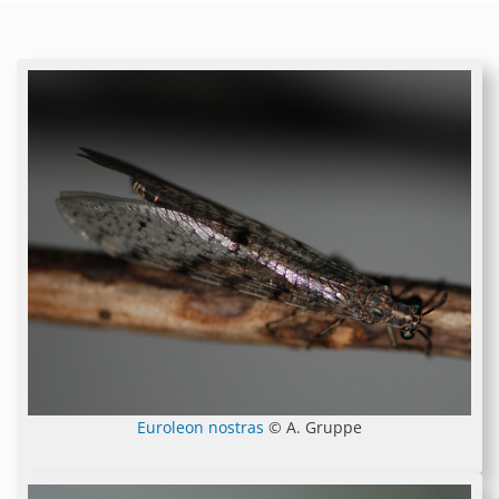
Euroleon nostras
© A. Gruppe