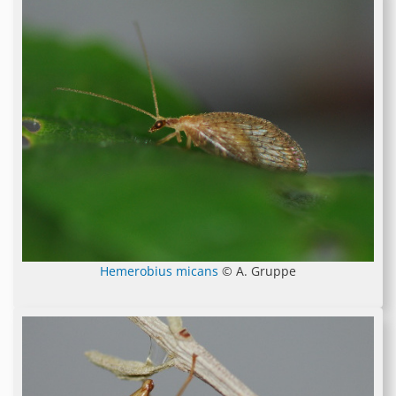
Hemerobius micans
© A. Gruppe