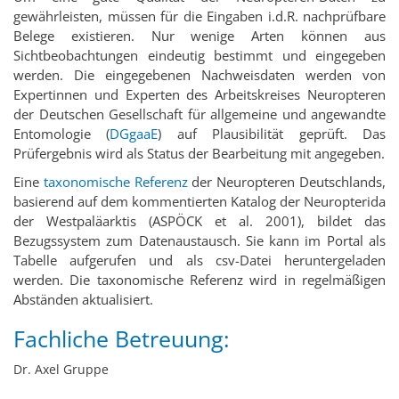
gewährleisten, müssen für die Eingaben i.d.R. nachprüfbare
Belege existieren. Nur wenige Arten können aus
Sichtbeobachtungen eindeutig bestimmt und eingegeben
werden. Die eingegebenen Nachweisdaten werden von
Expertinnen und Experten des Arbeitskreises Neuropteren
der Deutschen Gesellschaft für allgemeine und angewandte
Entomologie (
DGgaaE
) auf Plausibilität geprüft. Das
Prüfergebnis wird als Status der Bearbeitung mit angegeben.
Eine
taxonomische Referenz
der Neuropteren Deutschlands,
basierend auf dem kommentierten Katalog der Neuropterida
der Westpaläarktis (ASPÖCK et al. 2001), bildet das
Bezugssystem zum Datenaustausch. Sie kann im Portal als
Tabelle aufgerufen und als csv-Datei heruntergeladen
werden. Die taxonomische Referenz wird in regelmäßigen
Abständen aktualisiert.
Fachliche Betreuung:
Dr. Axel Gruppe