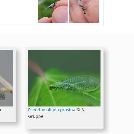
pe
Pseudomallada prasina
© A.
Gruppe