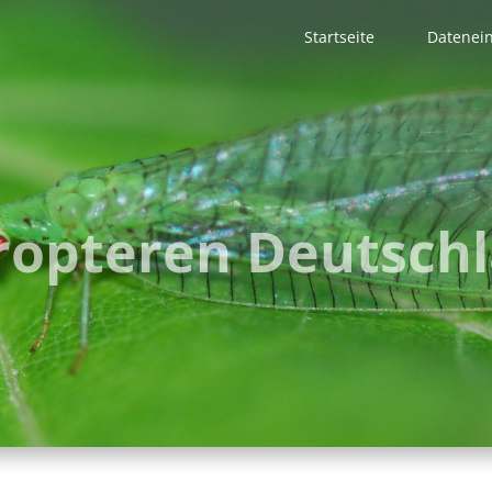
Startseite
Datenei
Main
navigation
opteren Deutsch