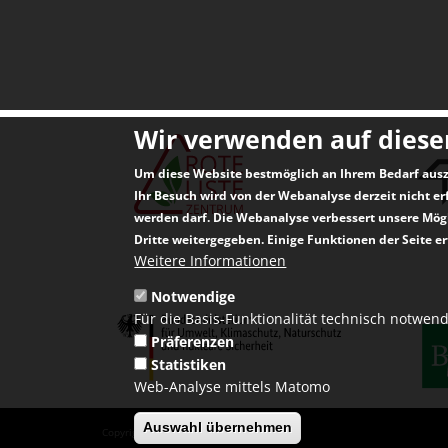
Wir verwenden auf diese
Um diese Website bestmöglich an Ihrem Bedarf ausz
Ihr Besuch wird von der Webanalyse derzeit nicht er
werden darf. Die Webanalyse verbessert unsere Mögl
Dritte weitergegeben. Einige Funktionen der Seite e
Weitere Informationen
Notwendige
Für die Basis-Funktionalität technisch notwen
Präferenzen
Statistiken
Web-Analyse mittels Matomo
Auswahl übernehmen
Copyright 2026 · Rote-Liste-Zentrum